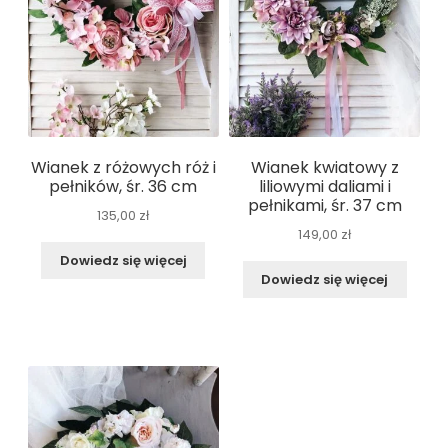
Wianek z różowych róż i
Wianek kwiatowy z
pełników, śr. 36 cm
liliowymi daliami i
pełnikami, śr. 37 cm
135,00
zł
149,00
zł
Dowiedz się więcej
Dowiedz się więcej