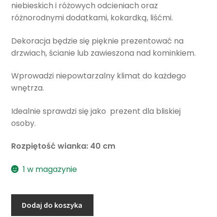
niebieskich i różowych odcieniach oraz
różnorodnymi dodatkami, kokardką, liśćmi.
Dekoracja będzie się pięknie prezentować na
drzwiach, ścianie lub zawieszona nad kominkiem.
Wprowadzi niepowtarzalny klimat do każdego
wnętrza.
Idealnie sprawdzi się jako prezent dla bliskiej
osoby.
Rozpiętość wianka: 40 cm
1 w magazynie
ilość
Dodaj do koszyka
Wianek