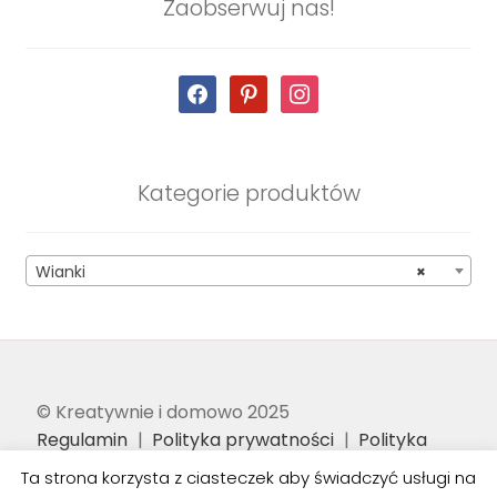
Zaobserwuj nas!
facebook
pinterest
instagram
Kategorie produktów
Wianki
×
© Kreatywnie i domowo 2025
Regulamin
Polityka prywatności
Polityka
bezpieczeństwa
Kilka słów od nas
Dostawa
Ta strona korzysta z ciasteczek aby świadczyć usługi na