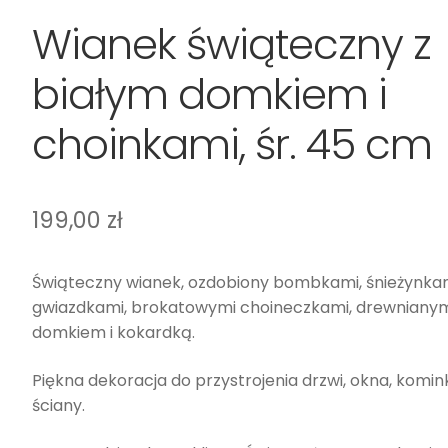
Wianek świąteczny z
białym domkiem i
choinkami, śr. 45 cm
199,00
zł
Świąteczny wianek, ozdobiony bombkami, śnieżynkam
gwiazdkami, brokatowymi choineczkami, drewniany
domkiem i kokardką.
Piękna dekoracja do przystrojenia drzwi, okna, komin
ściany.