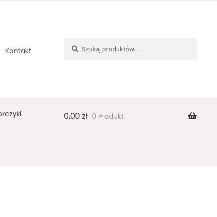
Szukaj:
Szukaj
Kontakt
orczyki
0,00
zł
0 Produkt