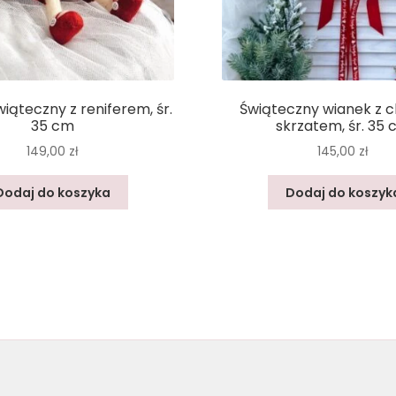
iąteczny z reniferem, śr.
Świąteczny wianek z c
35 cm
skrzatem, śr. 35
149,00
zł
145,00
zł
Dodaj do koszyka
Dodaj do koszyk