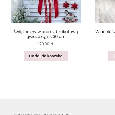
Świąteczny wianek z brokatową
Wianek św
gwiazdką, śr. 30 cm
129,00
zł
Dodaj do koszyka