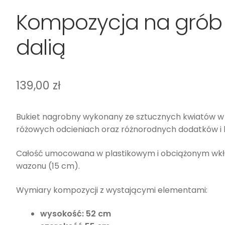
Kompozycja na grób
dalią
139,00
zł
Bukiet nagrobny wykonany ze sztucznych kwiatów w
różowych odcieniach oraz różnorodnych dodatków i li
Całość umocowana w plastikowym i obciążonym wkł
wazonu (15 cm).
Wymiary kompozycji z wystającymi elementami:
wysokość: 52 cm