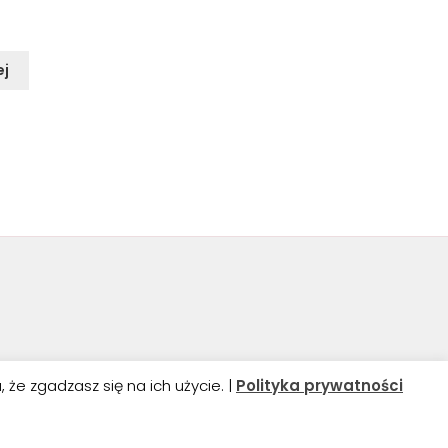
ej
że zgadzasz się na ich użycie. |
Polityka prywatności