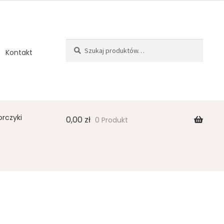
Szukaj:
Szukaj
Kontakt
orczyki
0,00
zł
0 Produkt