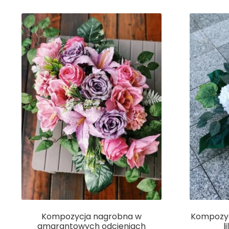
Kompozycja nagrobna w
Kompozyc
amarantowych odcieniach
l