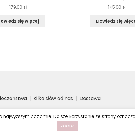
179,00
zł
145,00
zł
owiedz się więcej
Dowiedz się więc
pieczeństwa
Kilka słów od nas
Dostawa
a najwyższym poziomie. Dalsze korzystanie ze strony oznacza, 
ZGODA